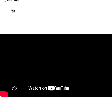
— Да.