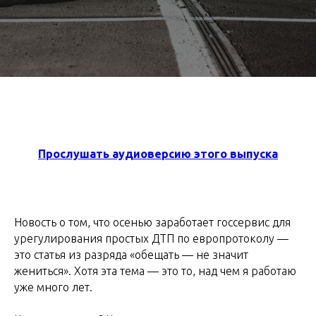
Прослушать аудиоверсию этого выпуска
Новость о том, что осенью заработает госсервис для
урегулирования простых ДТП по европротоколу —
это статья из разряда «обещать — не значит
жениться». Хотя эта тема — это то, над чем я работаю
уже много лет.