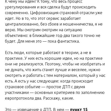
К чему мы идем? К тому, что весь процесс
урегулирования и вся сделка будут происходить
современно. Цифровизация страховой отрасли уже
идет. Но в то, что этот сервис заработает
централизованно, без сбоев и мошенничества, я не
верю. Мы смотрим смотрим на ситуацию
объективно: в ближайшие год-два такого точно не
будет. Для меня это — пока фантастика.
Есть люди, которые работают в теории, а не в
практике. У них есть хорошие идеи, но на практике
они не реализуются. Поэтому, чтобы не изобретать и
не думать, что жить станет лучше и веселее, нужно
смотреть и работать с тем материалом, который у нас
есть. А есть у нас следующее: когда происходит
страховое событие — простое ДТП с двумя
участниками — основных критериев по заполнению
европротокола два. Расскажу, какие.
Это — извещение о ДТП. В нем —
пункт 15